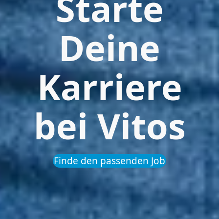
Starte
Deine
Karriere
bei Vitos
Finde den passenden Job