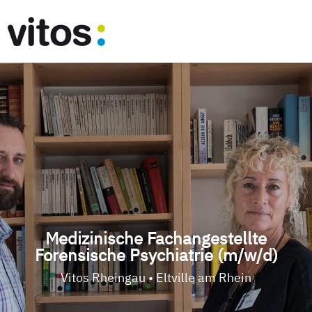
Medizinische Fachangestellte
Forensische Psychiatrie (m/w/d)
Vitos Rheingau • Eltville am Rhein