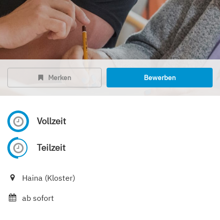
Merken
Bewerben
Vollzeit
Teilzeit
Haina (Kloster)
ab sofort