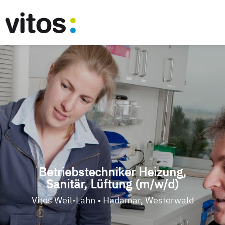
Betriebstechniker Heizung,
Sanitär, Lüftung (m/w/d)
Vitos Weil-Lahn • Hadamar, Westerwald