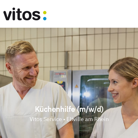
Küchenhilfe (m/w/d)
Vitos Service • Eltville am Rhein