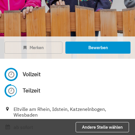
Merken
Bewerben
Vollzeit
Teilzeit
Eltville am Rhein, Idstein, Katzenelnbogen,
Wiesbaden
ab sofort
Andere Stelle wählen