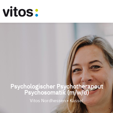
Psychologischer Psychotherapeut
Psychosomatik (m/w/d)
Vitos Nordhessen • Kassel