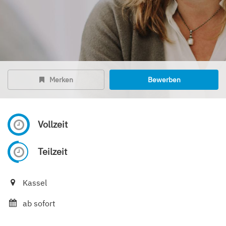
Merken
Bewerben
Vollzeit
Teilzeit
Kassel
ab sofort