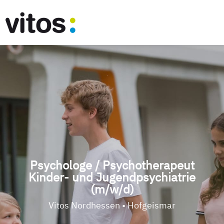
Psychologe / Psychotherapeut
Kinder- und Jugendpsychiatrie
(m/w/d)
Vitos Nordhessen • Hofgeismar