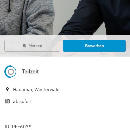
Merken
Bewerben
Teilzeit
Hadamar, Westerwald
ab sofort
ID: REF603S