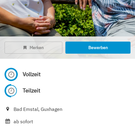
Merken
Bewerben
Vollzeit
Teilzeit
Bad Emstal, Guxhagen
ab sofort