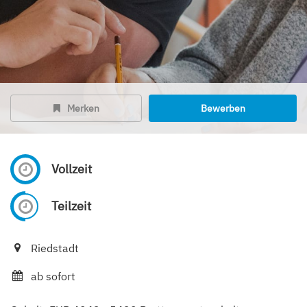
Merken
Bewerben
Vollzeit
Teilzeit
Riedstadt
ab sofort