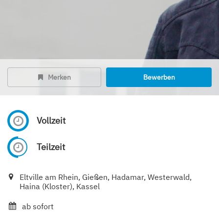
Merken
Bewerben
Vollzeit
Teilzeit
Eltville am Rhein, Gießen, Hadamar, Westerwald,
Haina (Kloster), Kassel
ab sofort