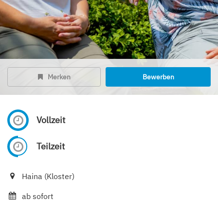
Merken
Bewerben
Vollzeit
Teilzeit
Haina (Kloster)
ab sofort