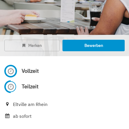
Merken
Bewerben
Vollzeit
Teilzeit
Eltville am Rhein
ab sofort