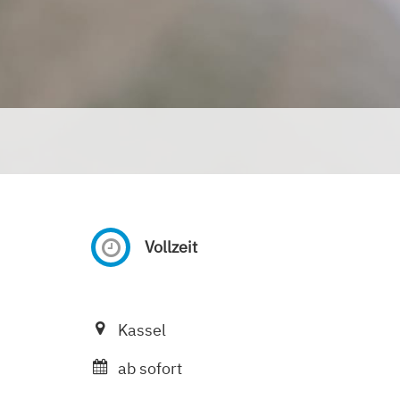
Vollzeit
Kassel
ab sofort