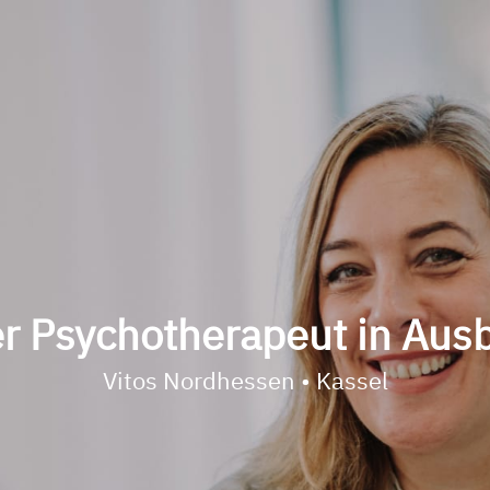
r Psychotherapeut in Aus
Vitos Nordhessen • Kassel