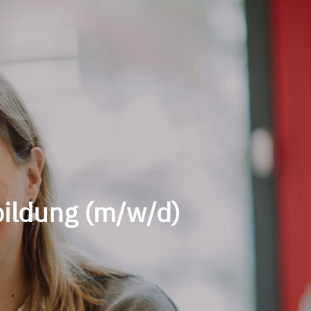
bildung (m/w/d)