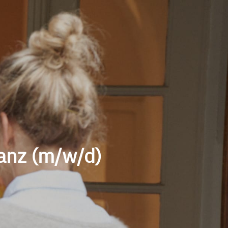
lanz (m/w/d)