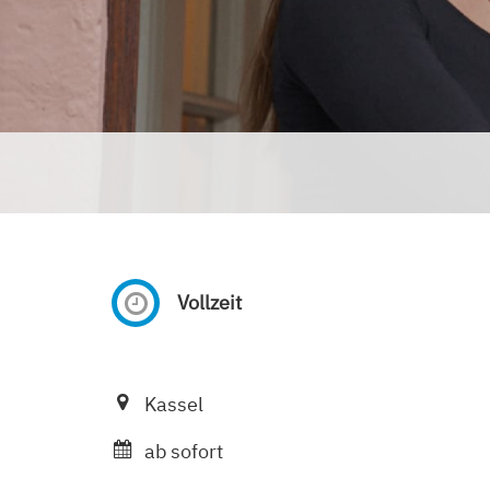
Vollzeit
Kassel
ab sofort