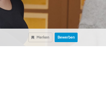
Merken
Bewerben