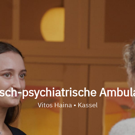
isch-psychiatrische Ambu
Vitos Haina • Kassel