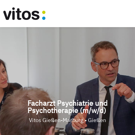
Facharzt Psychiatrie und
Psychotherapie (m/w/d)
Vitos Gießen-Marburg • Gießen