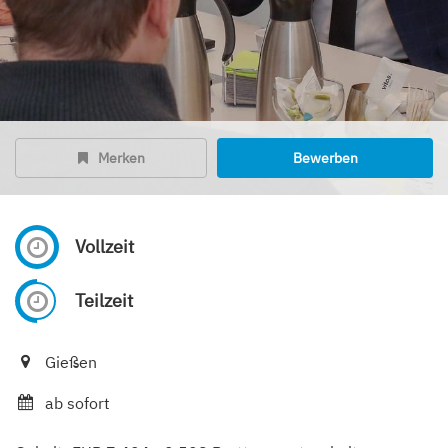
Merken
Bewerben
Vollzeit
Teilzeit
Gießen
ab sofort