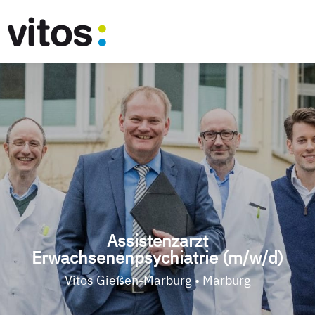
Assistenzarzt
Erwachsenenpsychiatrie (m/w/d)
Vitos Gießen-Marburg • Marburg