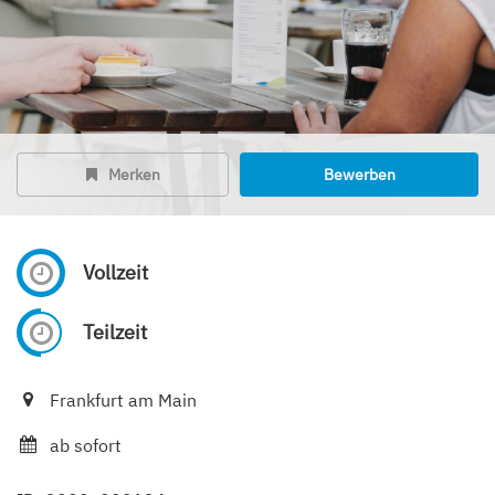
Merken
Bewerben
Vollzeit
Teilzeit
Frankfurt am Main
ab sofort