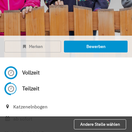
Merken
Bewerben
Vollzeit
Teilzeit
Katzenelnbogen
ab sofort
Andere Stelle wählen