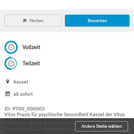
Merken
Bewerben
Vollzeit
Teilzeit
Kassel
ab sofort
ID: 9700_000003
Vitos Praxis für psychische Gesundheit Kassel der Vitos
MVZ gGmbH bietet eine ambulante psychotherapeutische
Behandlung. Der Schwerpunkt liegt auf der
Andere Stelle wählen
Verhaltenstherapie und tiefenpsychologisch fundierten