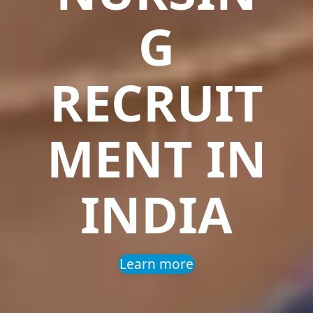
G
RECRUIT
MENT IN
INDIA
Learn more