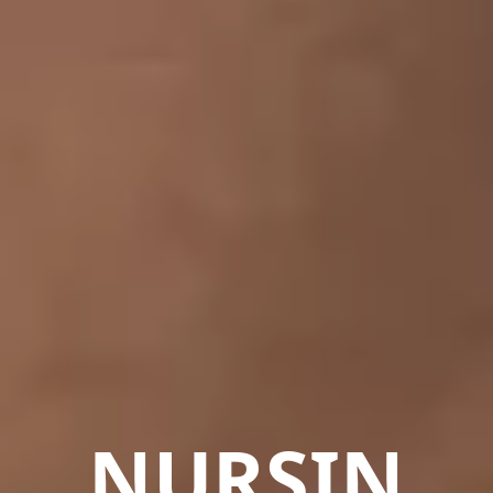
NURSIN