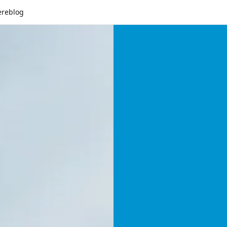
ereblog