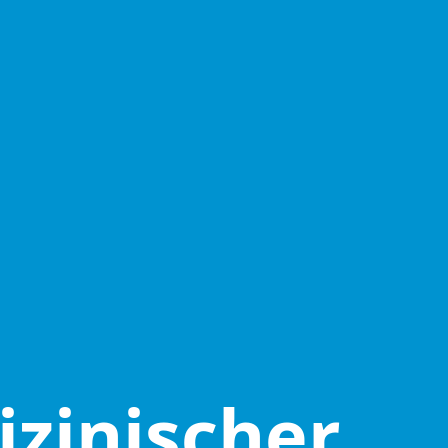
zinischer