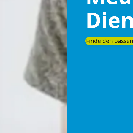
Dien
Finde den passe