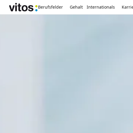
Berufsfelder
Gehalt
Internationals
Karri