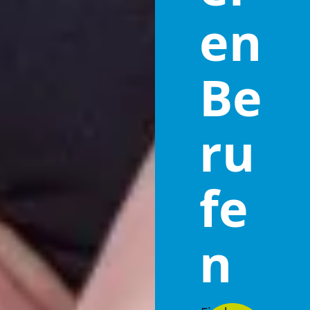
en
Be
ru
fe
n