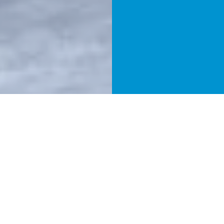
Entdecke unsere
weiteren