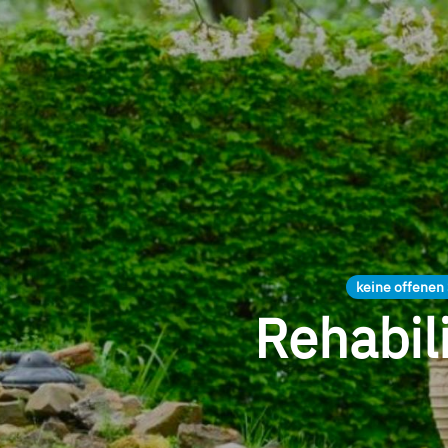
keine offenen 
Rehabil