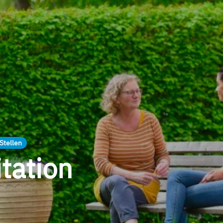
Stellen
itation