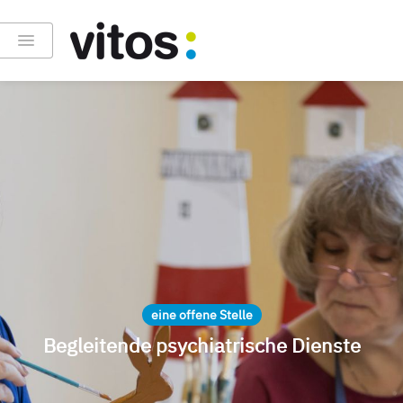
eine offene Stelle
Begleitende psychiatrische Dienste