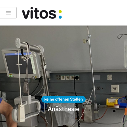
keine offenen Stellen
Anästhesie