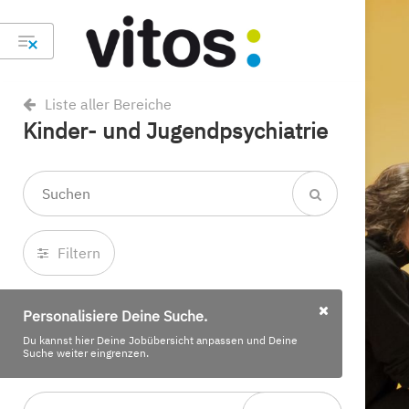
Liste aller Bereiche
Kinder- und Jugendpsychiatrie
Filtern
Personalisiere Deine Suche.
Du kannst hier Deine Jobübersicht anpassen und Deine
Suche weiter eingrenzen.