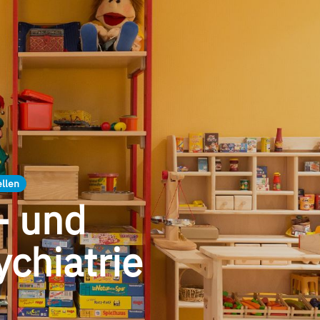
ellen
- und
chiatrie