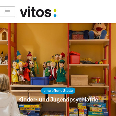
eine offene Stelle
Kinder- und Jugendpsychiatrie