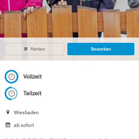
Merken
Bewerben
Vollzeit
Teilzeit
Wiesbaden
ab sofort