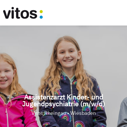
Assistenzarzt Kinder- und
Jugendpsychiatrie (m/w/d)
Vitos Rheingau • Wiesbaden