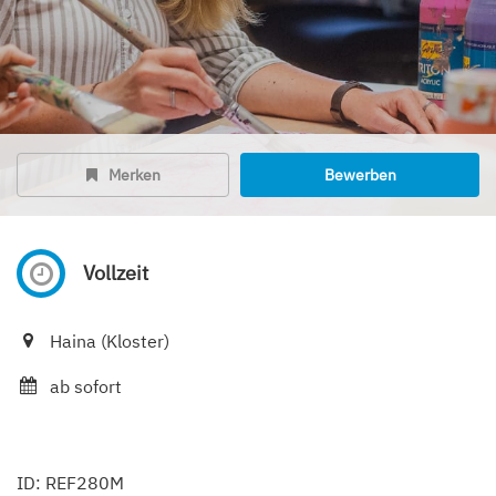
Merken
Bewerben
Vollzeit
Haina (Kloster)
ab sofort
ID: REF280M