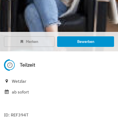
Merken
Bewerben
Teilzeit
Wetzlar
ab sofort
ID: REF394T