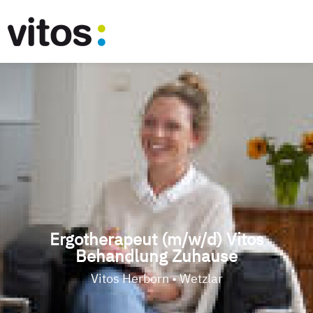
Ergotherapeut (m/w/d) Vitos
Behandlung Zuhause
Vitos Herborn • Wetzlar