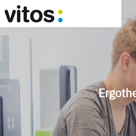
Ergoth