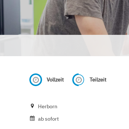
Vollzeit
Teilzeit
Herborn
ab sofort