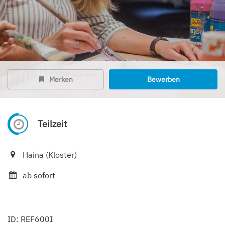
Merken
Bewerben
Teilzeit
Haina (Kloster)
ab sofort
ID: REF600I