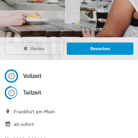
Merken
Bewerben
Vollzeit
Teilzeit
Frankfurt am Main
ab sofort