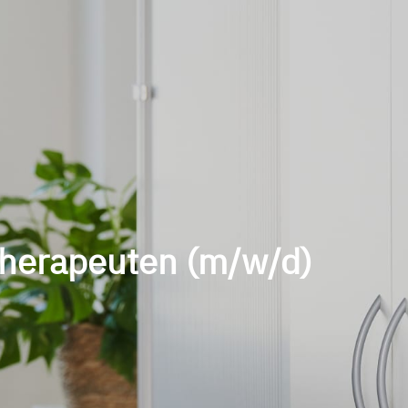
therapeuten (m/w/d)