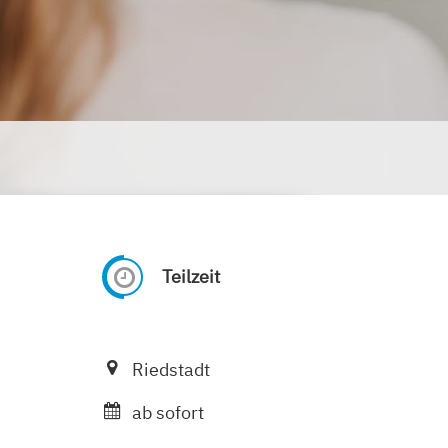
Teilzeit
Riedstadt
ab sofort