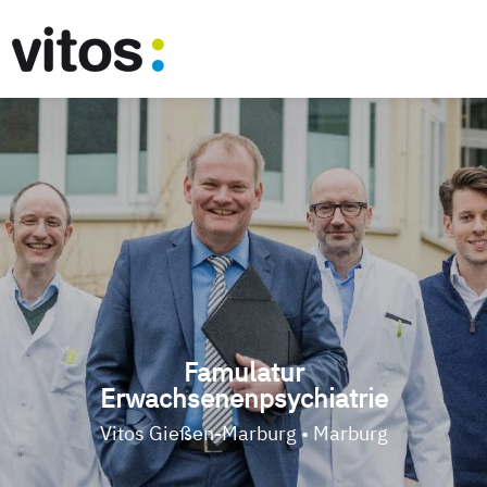
Famulatur
Erwachsenenpsychiatrie
Vitos Gießen-Marburg • Marburg