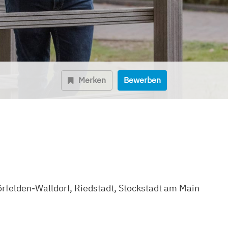
Merken
Bewerben
felden-Walldorf, Riedstadt, Stockstadt am Main