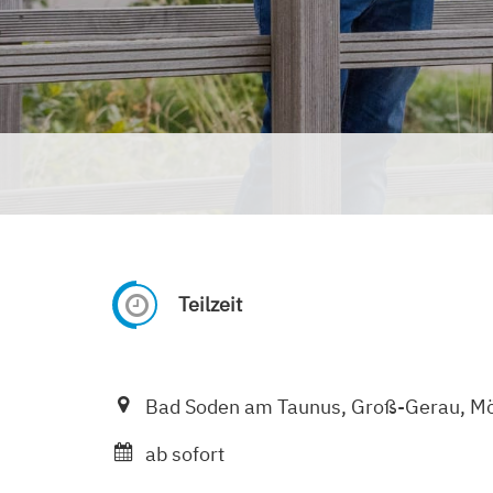
Teilzeit
Bad Soden am Taunus, Groß-Gerau, Mör
ab sofort