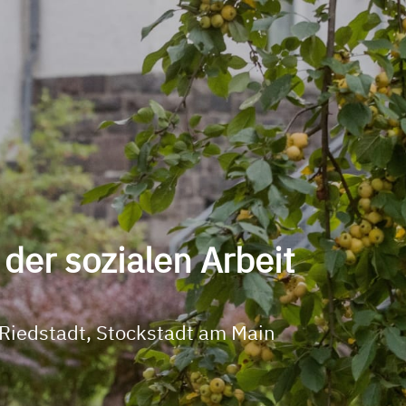
der sozialen Arbeit
Riedstadt, Stockstadt am Main