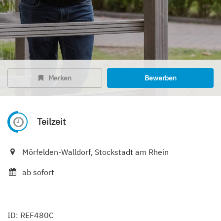
Merken
Bewerben
Teilzeit
Mörfelden-Walldorf, Stockstadt am Rhein
ab sofort
ID: REF480C