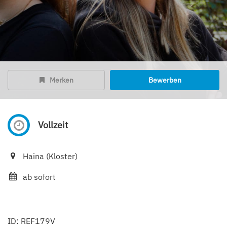
Merken
Bewerben
Vollzeit
Haina (Kloster)
ab sofort
ID: REF179V