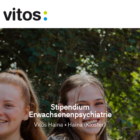
Stipendium
Erwachsenenpsychiatrie
Vitos Haina • Haina (Kloster)