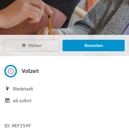
Merken
Bewerben
Vollzeit
Riedstadt
ab sofort
ID: REF159F