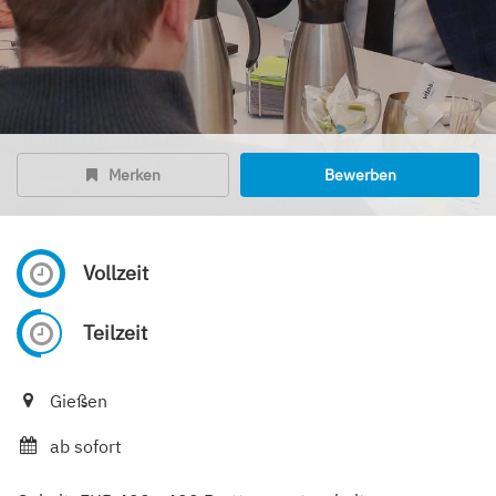
Merken
Bewerben
Vollzeit
Teilzeit
Gießen
ab sofort