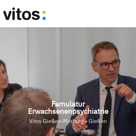
Famulatur
Erwachsenenpsychiatrie
Vitos Gießen-Marburg • Gießen