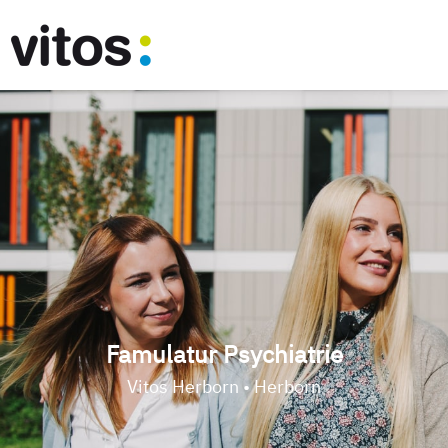
Famulatur Psychiatrie
Vitos Herborn • Herborn