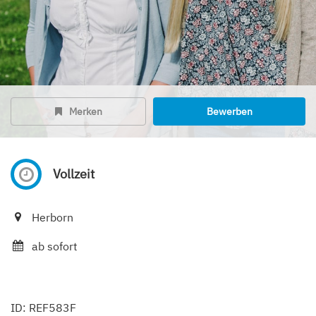
Merken
Bewerben
Vollzeit
Herborn
ab sofort
ID: REF583F