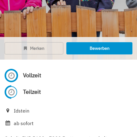
Merken
Bewerben
Vollzeit
Teilzeit
Idstein
ab sofort