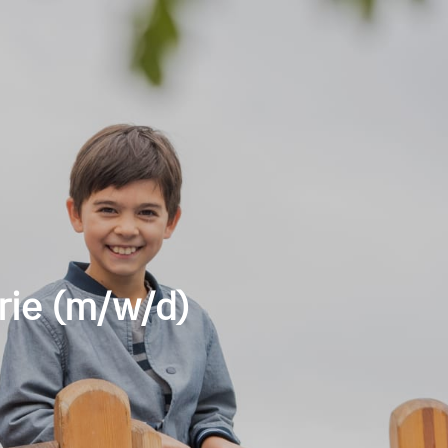
rie (m/w/d)