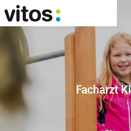
Facharzt K