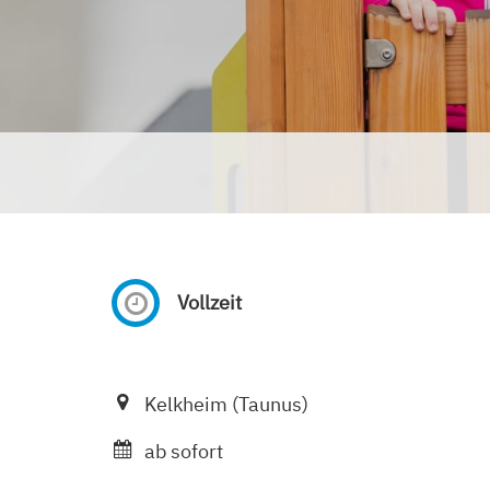
Vollzeit
Kelkheim (Taunus)
ab sofort