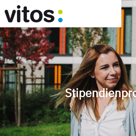
Stipendienpr