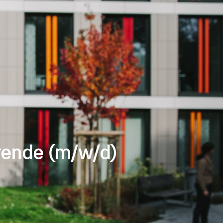
rende (m/w/d)