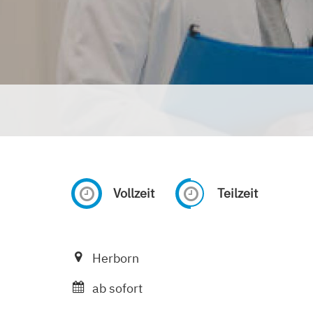
Vollzeit
Teilzeit
Herborn
ab sofort