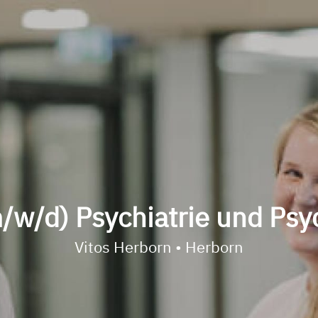
m/w/d) Psychiatrie und Psy
Vitos Herborn • Herborn