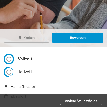
Merken
Bewerben
Vollzeit
Teilzeit
Haina (Kloster)
ab sofort
Andere Stelle wählen