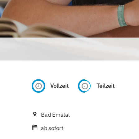
Vollzeit
Teilzeit
Bad Emstal
ab sofort