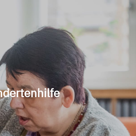
ndertenhilfe