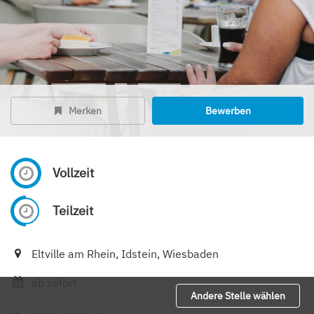
Merken
Bewerben
Vollzeit
Teilzeit
Eltville am Rhein, Idstein, Wiesbaden
ab sofort
Andere Stelle wählen